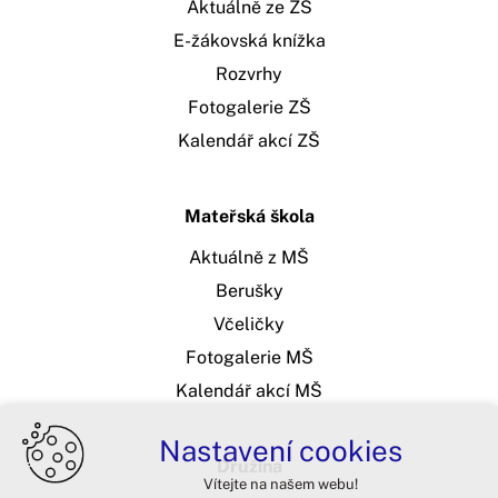
Aktuálně ze ZŠ
E-žákovská knížka
Rozvrhy
Fotogalerie ZŠ
Kalendář akcí ZŠ
Mateřská škola
Aktuálně z MŠ
Berušky
Včeličky
Fotogalerie MŠ
Kalendář akcí MŠ
Nastavení cookies
Družina
Vítejte na našem webu!