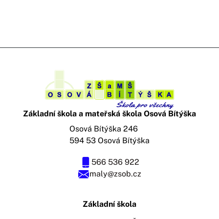
Základní škola a mateřská škola Osová Bítýška
Osová Bítýška 246
594 53 Osová Bítýška
566 536 922
maly@zsob.cz
Základní škola