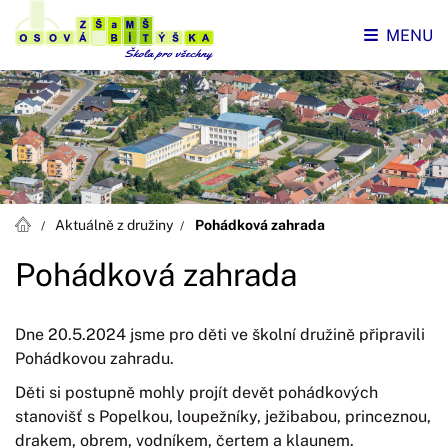
MENU
Aktuálně z družiny
Pohádková zahrada
Pohádková zahrada
Dne 20.5.2024 jsme pro děti ve školní družině připravili
Pohádkovou zahradu.
Děti si postupně mohly projít devět pohádkových
stanovišť s Popelkou, loupežníky, ježibabou, princeznou,
drakem, obrem, vodníkem, čertem a klaunem.