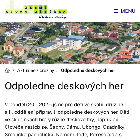
MENU
Aktuálně z družiny
Odpoledne deskových her
Odpoledne deskových her
V pondělí 20.1.2025 jsme pro děti ve školní družině I.
a II. oddělení připravili odpoledne deskových her. Děti
ve skupinkách hrály různé deskové hry, například
Člověče nezlob se, Šachy, Dámu, Ubongo, Osadníky,
Smolíčka pacholíčka, Námořní lodě, Pexeso a další.