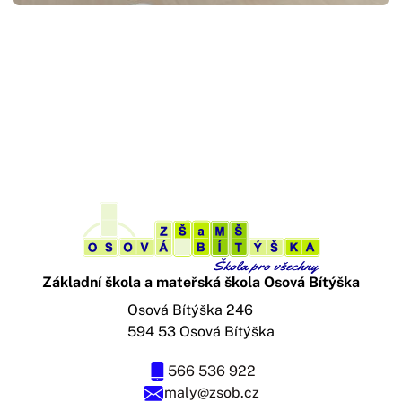
Základní škola a mateřská škola Osová Bítýška
Osová Bítýška 246
594 53 Osová Bítýška
566 536 922
maly@zsob.cz