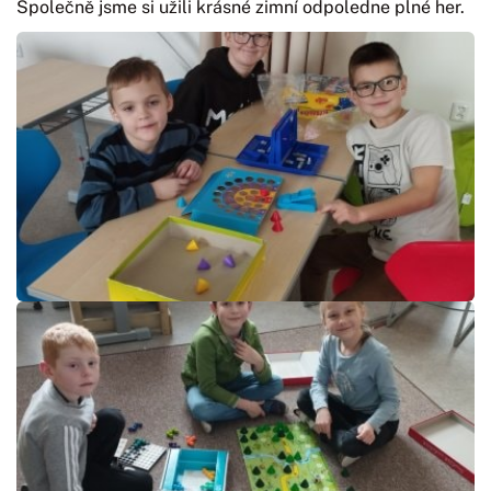
Společně jsme si užili krásné zimní odpoledne plné her.