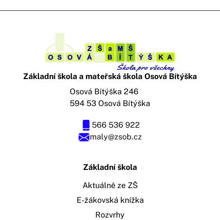
Základní škola a mateřská škola Osová Bítýška
Osová Bítýška 246
594 53 Osová Bítýška
566 536 922
maly@zsob.cz
Základní škola
Aktuálně ze ZŠ
E-žákovská knížka
Rozvrhy