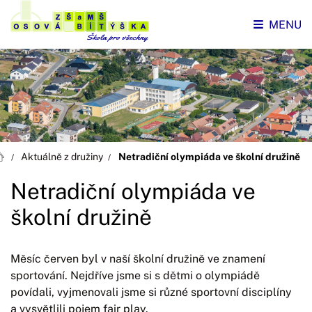
MENU
Aktuálně z družiny
Netradiční olympiáda ve školní družině
Netradiční olympiáda ve
školní družině
Měsíc červen byl v naší školní družině ve znamení
sportování. Nejdříve jsme si s dětmi o olympiádě
povídali, vyjmenovali jsme si různé sportovní disciplíny
a vysvětlili pojem fair play.