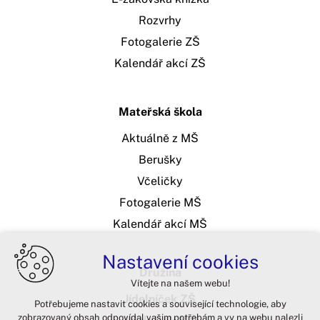
Rozvrhy
Fotogalerie ZŠ
Kalendář akcí ZŠ
Mateřská škola
Aktuálně z MŠ
Berušky
Včeličky
Fotogalerie MŠ
Kalendář akcí MŠ
Nastavení cookies
Družina
Vítejte na našem webu!
Jídelníček ZŠ
Potřebujeme nastavit cookies a související technologie, aby
zobrazovaný obsah odpovídal vašim potřebám a vy na webu nalezli