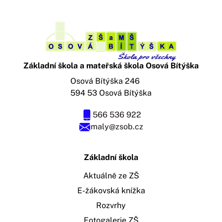
Základní škola a mateřská škola Osová Bítýška
Osová Bítýška 246
594 53 Osová Bítýška
566 536 922
maly@zsob.cz
Základní škola
Aktuálně ze ZŠ
E-žákovská knížka
Rozvrhy
Fotogalerie ZŠ