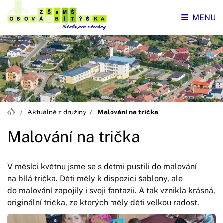
MENU
Aktuálně z družiny
Malování na trička
Malování na trička
V měsíci květnu jsme se s dětmi pustili do malování
na bílá trička. Děti měly k dispozici šablony, ale
do malování zapojily i svoji fantazii. A tak vznikla krásná,
originální trička, ze kterých měly děti velkou radost.