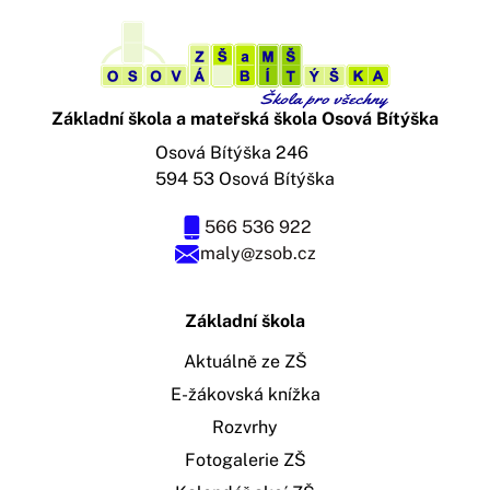
Základní škola a mateřská škola Osová Bítýška
Osová Bítýška 246
594 53 Osová Bítýška
566 536 922
maly@zsob.cz
Základní škola
Aktuálně ze ZŠ
E-žákovská knížka
Rozvrhy
Fotogalerie ZŠ