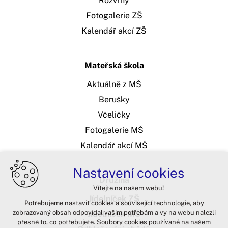
Rozvrhy
Fotogalerie ZŠ
Kalendář akcí ZŠ
Mateřská škola
Aktuálně z MŠ
Berušky
Včeličky
Fotogalerie MŠ
Kalendář akcí MŠ
Nastavení cookies
Družina
Vítejte na našem webu!
Jídelníček ZŠ
Potřebujeme nastavit cookies a související technologie, aby
zobrazovaný obsah odpovídal vašim potřebám a vy na webu nalezli
Jídelníček MŠ
přesně to, co potřebujete. Soubory cookies používané na našem