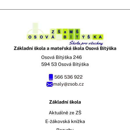
Základní škola a mateřská škola Osová Bítýška
Osová Bítýška 246
594 53 Osová Bítýška
566 536 922
maly@zsob.cz
Základní škola
Aktuálně ze ZŠ
E-žákovská knížka