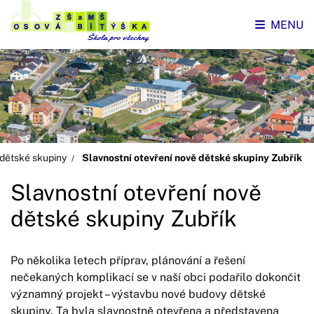
MENU
 dětské skupiny
Slavnostní otevření nově dětské skupiny Zubřík
Slavnostní otevření nově
dětské skupiny Zubřík
Po několika letech příprav, plánování a řešení
nečekaných komplikací se v naší obci podařilo dokončit
významný projekt – výstavbu nové budovy dětské
skupiny. Ta byla slavnostně otevřena a představena