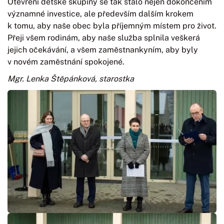
Otevření dětské skupiny se tak stalo nejen dokončením
významné investice, ale především dalším krokem
k tomu, aby naše obec byla příjemným místem pro život.
Přeji všem rodinám, aby naše služba splnila veškerá
jejich očekávání, a všem zaměstnankyním, aby byly
v novém zaměstnání spokojené.
Mgr. Lenka Štěpánková, starostka