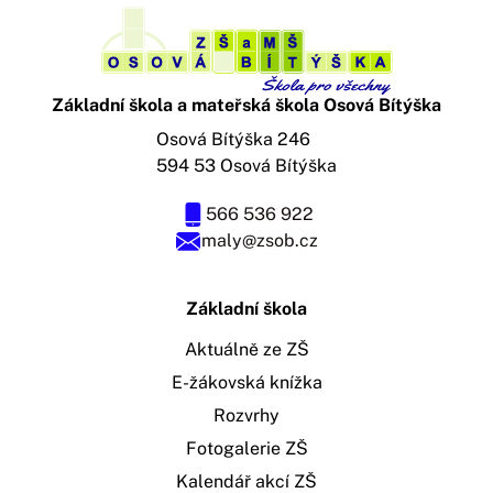
Základní škola a mateřská škola Osová Bítýška
Osová Bítýška 246
594 53 Osová Bítýška
566 536 922
maly@zsob.cz
Základní škola
Aktuálně ze ZŠ
E-žákovská knížka
Rozvrhy
Fotogalerie ZŠ
Kalendář akcí ZŠ