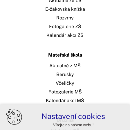
Aktuálně ze ZŠ
E-žákovská knížka
Rozvrhy
Fotogalerie ZŠ
Kalendář akcí ZŠ
Mateřská škola
Aktuálně z MŠ
Berušky
Včeličky
Fotogalerie MŠ
Kalendář akcí MŠ
Nastavení cookies
Družina
Vítejte na našem webu!