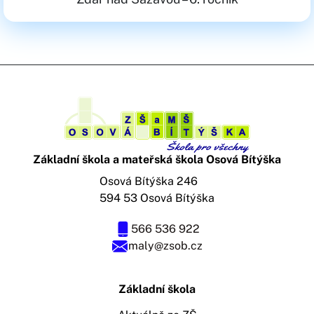
Základní škola a mateřská škola Osová Bítýška
Osová Bítýška 246
594 53 Osová Bítýška
566 536 922
maly@zsob.cz
Základní škola