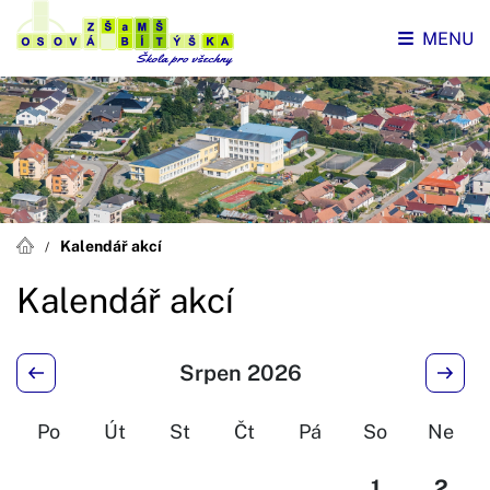
MENU
Kalendář akcí
Kalendář akcí
Srpen 2026
Po
Út
St
Čt
Pá
So
Ne
1
2