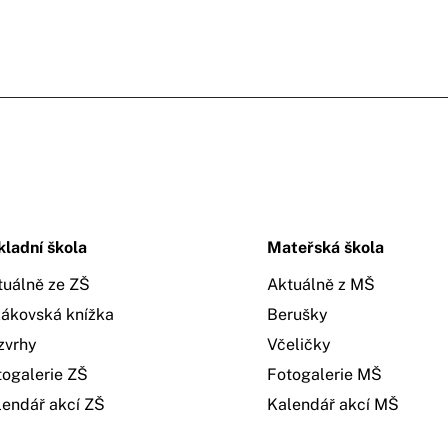
kladní škola
Mateřská škola
tuálně ze ZŠ
Aktuálně z MŠ
žákovská knížka
Berušky
zvrhy
Včeličky
togalerie ZŠ
Fotogalerie MŠ
lendář akcí ZŠ
Kalendář akcí MŠ