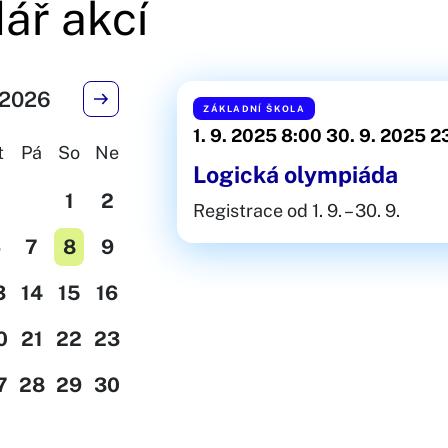
ář akcí
 2026
ZÁKLADNÍ ŠKOLA
1. 9. 2025 8:00
30. 9. 2025 2
t
Pá
So
Ne
Logická olympiáda
1
2
Registrace od 1. 9. – 30. 9.
6
7
8
9
3
14
15
16
0
21
22
23
7
28
29
30