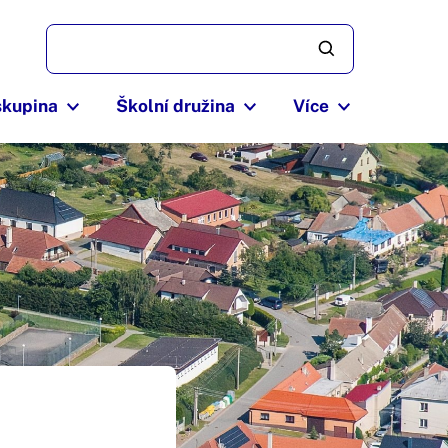
skupina
Školní družina
Více