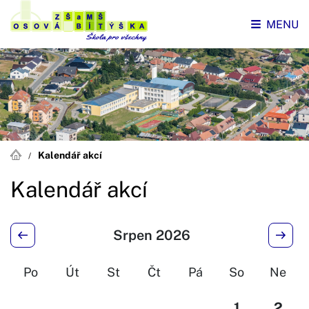
MENU
Kalendář akcí
Kalendář akcí
Srpen 2026
Po
Út
St
Čt
Pá
So
Ne
1
2