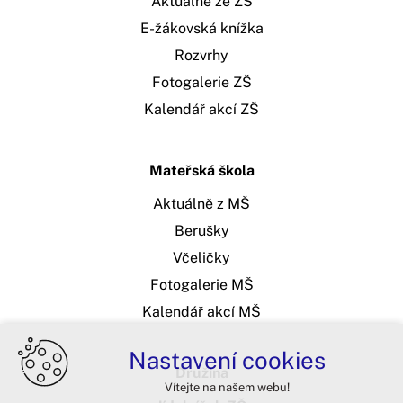
Aktuálně ze ZŠ
E-žákovská knížka
Rozvrhy
Fotogalerie ZŠ
Kalendář akcí ZŠ
Mateřská škola
Aktuálně z MŠ
Berušky
Včeličky
Fotogalerie MŠ
Kalendář akcí MŠ
Nastavení cookies
Družina
Vítejte na našem webu!