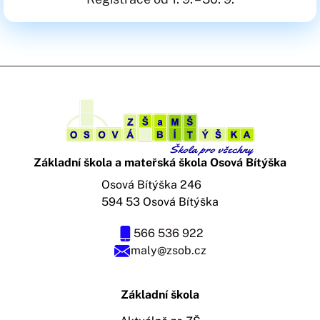
Základní škola a mateřská škola Osová Bítýška
Osová Bítýška 246
594 53 Osová Bítýška
566 536 922
maly@zsob.cz
Základní škola