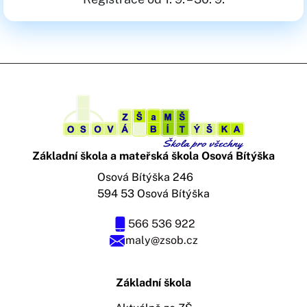
Základní škola a mateřská škola Osová Bítýška
Osová Bítýška 246
594 53 Osová Bítýška
566 536 922
maly@zsob.cz
Základní škola