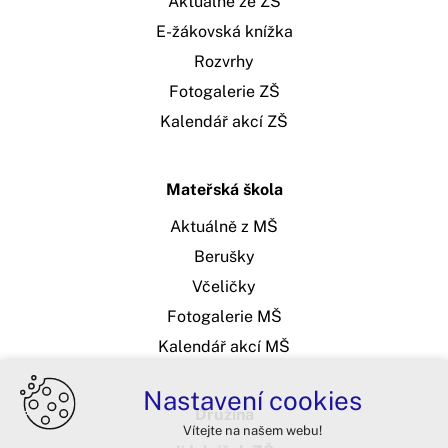
Aktuálně ze ZŠ
E-žákovská knížka
Rozvrhy
Fotogalerie ZŠ
Kalendář akcí ZŠ
Mateřská škola
Aktuálně z MŠ
Berušky
Včeličky
Fotogalerie MŠ
Kalendář akcí MŠ
Nastavení cookies
Družina
Vítejte na našem webu!