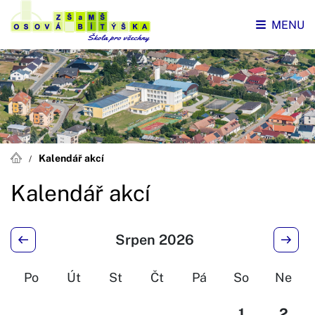
MENU
Kalendář akcí
Kalendář akcí
Srpen 2026
Po
Út
St
Čt
Pá
So
Ne
1
2