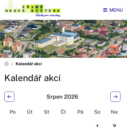
MENU
Kalendář akcí
Kalendář akcí
Srpen 2026
Po
Út
St
Čt
Pá
So
Ne
1
2