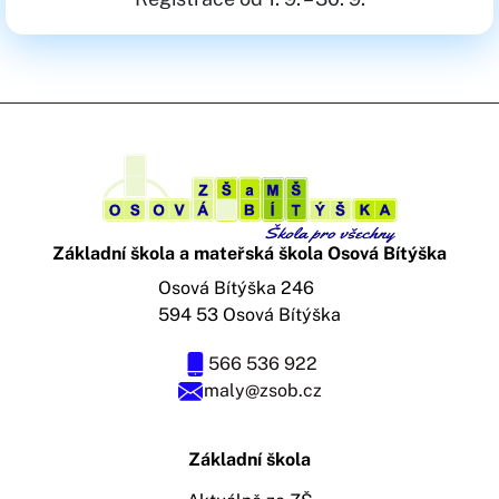
Základní škola a mateřská škola Osová Bítýška
Osová Bítýška 246
594 53 Osová Bítýška
566 536 922
maly@zsob.cz
Základní škola