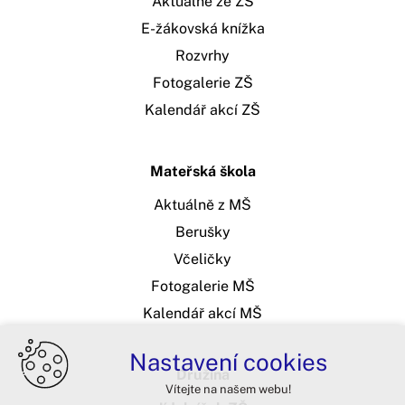
Aktuálně ze ZŠ
E-žákovská knížka
Rozvrhy
Fotogalerie ZŠ
Kalendář akcí ZŠ
Mateřská škola
Aktuálně z MŠ
Berušky
Včeličky
Fotogalerie MŠ
Kalendář akcí MŠ
Nastavení cookies
Družina
Vítejte na našem webu!